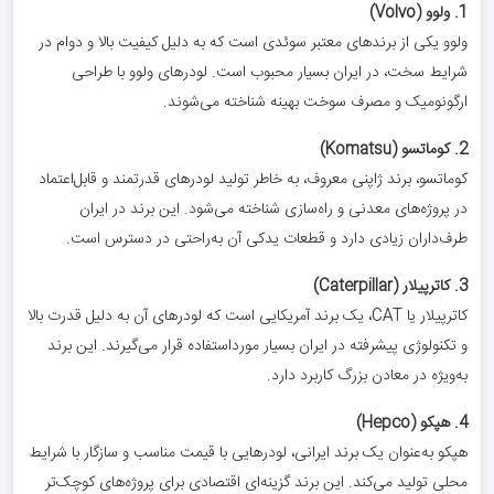
1. ولوو (Volvo)
ولوو یکی از برندهای معتبر سوئدی است که به دلیل کیفیت بالا و دوام در
شرایط سخت، در ایران بسیار محبوب است. لودرهای ولوو با طراحی
ارگونومیک و مصرف سوخت بهینه شناخته می‌شوند.
2. کوماتسو (Komatsu)
کوماتسو، برند ژاپنی معروف، به خاطر تولید لودرهای قدرتمند و قابل‌اعتماد
در پروژه‌های معدنی و راه‌سازی شناخته می‌شود. این برند در ایران
طرف‌داران زیادی دارد و قطعات یدکی آن به‌راحتی در دسترس است.
3. کاترپیلار (Caterpillar)
کاترپیلار یا CAT، یک برند آمریکایی است که لودرهای آن به دلیل قدرت بالا
و تکنولوژی پیشرفته در ایران بسیار مورداستفاده قرار می‌گیرند. این برند
به‌ویژه در معادن بزرگ کاربرد دارد.
4. هپکو (Hepco)
هپکو به‌عنوان یک برند ایرانی، لودرهایی با قیمت مناسب و سازگار با شرایط
محلی تولید می‌کند. این برند گزینه‌ای اقتصادی برای پروژه‌های کوچک‌تر