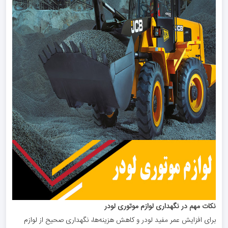
نکات مهم در نگهداری لوازم موتوری لودر
برای افزایش عمر مفید لودر و کاهش هزینه‌ها، نگهداری صحیح از لوازم