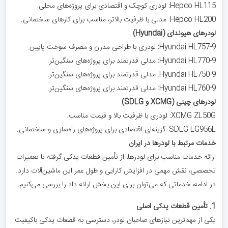
Hepco HL115: لودری کوچک و اقتصادی برای پروژه‌های محلی.
Hepco HL200: مدلی با ظرفیت بالاتر، مناسب برای کارهای ساختمانی.
لودرهای هیوندای (Hyundai)
Hyundai HL757-9: لودری با طراحی مدرن و مصرف سوخت پایین.
Hyundai HL770-9: مدلی قدرتمند برای پروژه‌های سنگین‌تر.
Hyundai HL750-9: مدلی قدرتمند برای پروژه‌های سنگین‌تر.
Hyundai HL760-9: مدلی قدرتمند برای پروژه‌های سنگین‌تر.
لودرهای چینی (XCMG و SDLG)
XCMG ZL50G: لودری با ظرفیت بالا و قیمت مناسب.
SDLG LG956L: گزینه‌ای اقتصادی برای پروژه‌های راه‌سازی و ساختمانی.
خدمات مرتبط با لودرها در ایران
ارائه خدمات مناسب برای لودرها، از تأمین قطعات یدکی گرفته تا تعمیرات
تخصصی، نقش مهمی در افزایش کارایی و طول عمر این ماشین‌آلات دارد.
در ادامه، خدماتی که می‌توان برای این بخش ارائه داد را بررسی می‌کنیم.
1. تأمین قطعات یدکی اصلی
یکی از مهم‌ترین نیازهای صاحبان لودر، دسترسی به قطعات یدکی باکیفیت