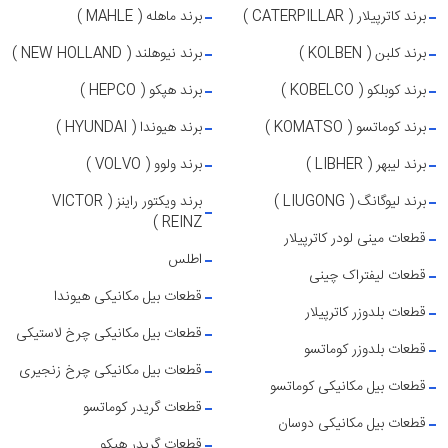
برند کاترپیلار ( CATERPILLAR )
برند ماهله ( MAHLE )
برند کلبن ( KOLBEN )
برند نیوهلند ( NEW HOLLAND )
برند کوبلکو ( KOBELCO )
برند هپکو ( HEPCO )
برند کوماتسو ( KOMATSO )
برند هیوندا ( HYUNDAI )
برند لیبهر ( LIBHER )
برند ولوو ( VOLVO )
برند لیوگانگ ( LIUGONG )
برند ویکتور راینز ( VICTOR
REINZ )
قطعات مینی لودر کاترپیلار
اطلس
قطعات لیفتراک چینی
قطعات بیل مکانیکی هیوندا
قطعات بلدوزر کاترپیلار
قطعات بیل مکانیکی چرخ لاستیکی
قطعات بلدوزر کوماتسو
قطعات بیل مکانیکی چرخ زنجیری
قطعات بیل مکانیکی کوماتسو
قطعات گریدر کوماتسو
قطعات بیل مکانیکی دوسان
قطعات گریدر هپکو