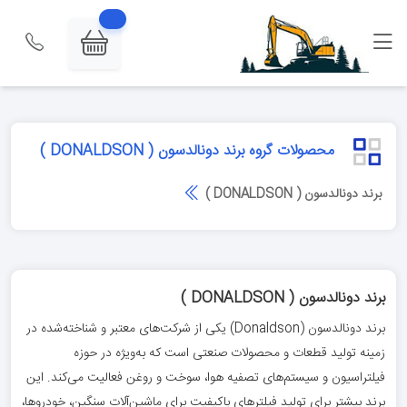
محصولات گروه برند دونالدسون ( DONALDSON )
برند دونالدسون ( DONALDSON )
برند دونالدسون ( DONALDSON )
برند دونالدسون (Donaldson) یکی از شرکت‌های معتبر و شناخته‌شده در
زمینه تولید قطعات و محصولات صنعتی است که به‌ویژه در حوزه
فیلتراسیون و سیستم‌های تصفیه هوا، سوخت و روغن فعالیت می‌کند. این
برند بیشتر برای تولید فیلترهای باکیفیت برای ماشین‌آلات سنگین، خودروها،