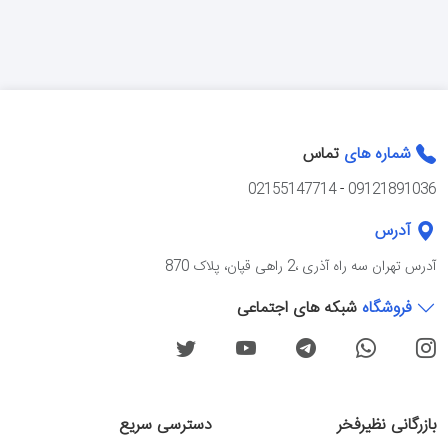
شماره های
تماس
02155147714
-
09121891036
آدرس
آدرس تهران سه راه آذرى ،2 راهی قپان، پلاک 870
فروشگاه
شبکه های اجتماعی
بازرگانی نظیرفخر
دسترسی سریع