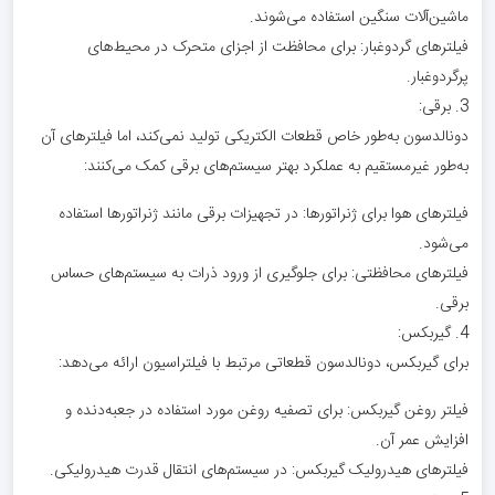
ماشین‌آلات سنگین استفاده می‌شوند.
فیلترهای گردوغبار: برای محافظت از اجزای متحرک در محیط‌های
پرگردوغبار.
3. برقی:
دونالدسون به‌طور خاص قطعات الکتریکی تولید نمی‌کند، اما فیلترهای آن
به‌طور غیرمستقیم به عملکرد بهتر سیستم‌های برقی کمک می‌کنند:
فیلترهای هوا برای ژنراتورها: در تجهیزات برقی مانند ژنراتورها استفاده
می‌شود.
فیلترهای محافظتی: برای جلوگیری از ورود ذرات به سیستم‌های حساس
برقی.
4. گیربکس:
برای گیربکس، دونالدسون قطعاتی مرتبط با فیلتراسیون ارائه می‌دهد:
فیلتر روغن گیربکس: برای تصفیه روغن مورد استفاده در جعبه‌دنده و
افزایش عمر آن.
فیلترهای هیدرولیک گیربکس: در سیستم‌های انتقال قدرت هیدرولیکی.