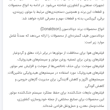
تجهیزات صنعتی و کشاورزی شناخته می‌شود. در ادامه به انواع محصولات
و قطعات این برند و همچنین دسته‌بندی‌های مرتبط با موتور، زیربندی،
برقی، گیربکس، بدنه و قطعات مهم و مصرفی اشاره خواهد شد:
انواع محصولات برند دونالدسون (Donaldson):
دونالدسون طیف گسترده‌ای از محصولات را ارائه می‌دهد که عمدتاً شامل
موارد زیر است:
فیلترهای هوا: برای محافظت از موتورها در برابر ذرات معلق و گردوغبار.
فیلترهای روغن: برای تصفیه روغن موتور و سیستم‌های هیدرولیک.
فیلترهای سوخت: برای حذف ناخالصی‌ها از سوخت و افزایش عمر موتور.
فیلترهای هیدرولیک: مورد استفاده در سیستم‌های هیدرولیکی ماشین‌آلات.
سیستم‌های اگزوز و کاهش آلایندگی: برای مدیریت گازهای خروجی و
کاهش آلودگی.
فیلترهای مایعات خنک‌کننده: برای حفظ عملکرد سیستم خنک‌کننده موتور.
این محصولات برای صنایع مختلفی از جمله خودروسازی، کشاورزی،
ساخت‌وساز، معدن، و حمل‌ونقل طراحی شده‌اند.