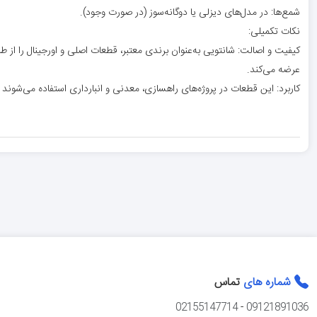
شمع‌ها: در مدل‌های دیزلی یا دوگانه‌سوز (در صورت وجود).
نکات تکمیلی:
کیفیت و اصالت: شانتویی به‌عنوان برندی معتبر، قطعات اصلی و اورجینال را از ط
عرضه می‌کند.
کاربرد: این قطعات در پروژه‌های راهسازی، معدنی و انبارداری استفاده می‌شوند و
شماره های
تماس
02155147714
-
09121891036