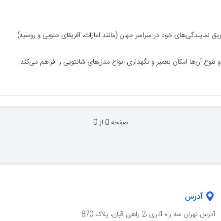
ریق نمایندگی‌های خود در سراسر جهان (مانند امارات، آفریقای جنوبی و روسیه)
 تنوع آن‌ها امکان تعمیر و نگهداری انواع مدل‌های شانتویی را فراهم می‌کند.
صفحه 0 از 0
آدرس
آدرس تهران سه راه آذرى ،2 راهی قپان، پلاک 870