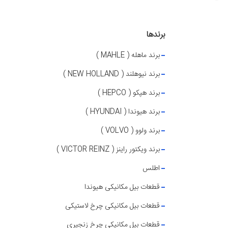
برندها
برند ماهله ( MAHLE )
برند نیوهلند ( NEW HOLLAND )
برند هپکو ( HEPCO )
برند هیوندا ( HYUNDAI )
برند ولوو ( VOLVO )
برند ویکتور راینز ( VICTOR REINZ )
اطلس
قطعات بیل مکانیکی هیوندا
قطعات بیل مکانیکی چرخ لاستیکی
قطعات بیل مکانیکی چرخ زنجیری