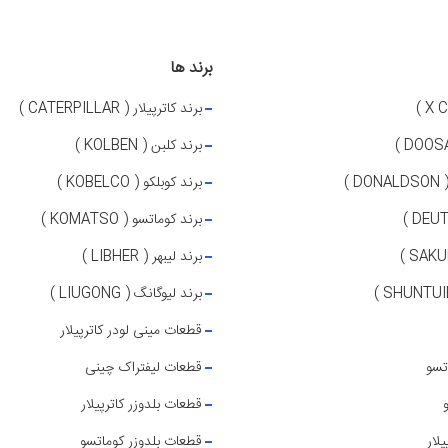
برند ها
برند کاترپیلار ( CATERPILLAR )
برند کلبن ( KOLBEN )
 )
برند کوبلکو ( KOBELCO )
برند کوماتسو ( KOMATSO )
برند لیبهر ( LIBHER )
برند لیوگانگ ( LIUGONG )
قطعات مینی لودر کاترپیلار
تسو
قطعات لیفتراک چینی
قطعات بلدوزر کاترپیلار
لار
قطعات بلدوزر کوماتسو