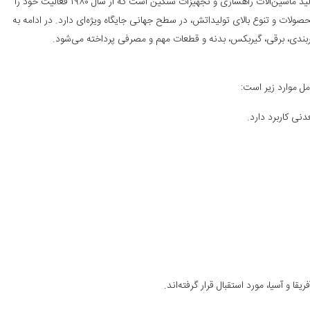
برند شانتویی (Shantui) یکی از شناخته‌شده‌ترین شرکت‌های چینی در زمینه تولید ماشین‌آلات راهسازی و تجهیزات سنگین است که از سال ۱۹۸۰ فعالیت خود را
لات و تنوع بالای تولیداتش، در سطح جهانی جایگاه ویژه‌ای دارد. در ادامه به
زیربندی، برقی، گیربکس، بدنه و قطعات مهم و مصرفی پرداخته می‌شود.
ل موارد زیر است:
نی کاربرد دارد.
قا و آسیا، مورد استقبال قرار گرفته‌اند.