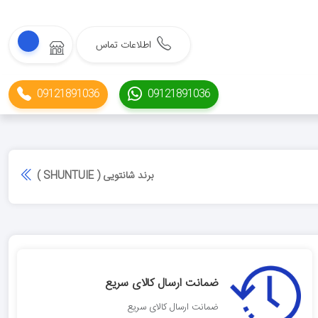
اطلاعات تماس
09121891036
09121891036
برند شانتویی ( SHUNTUIE )
ضمانت ارسال کالای سریع
ضمانت ارسال کالای سریع