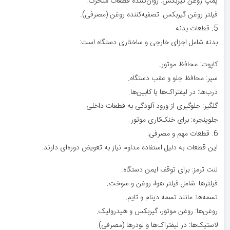
پمپ روغن گیربکس: روان‌کننده قطعات متحرک.
فیلتر روغن گیربکس: تصفیه‌کننده روغن (مصرفی).
5. قطعات بدنه:
بدنه شامل اجزای خارجی و ساختاری دستگاه است:
کاپوت: محافظ موتور.
سپر: محافظ جلو و عقب دستگاه.
درب‌ها: در لیفتراک‌ها یا کابین‌ها.
گلگیر: جلوگیری از ورود آلودگی به قطعات داخلی.
جلوپنجره: برای خنک‌کاری موتور.
6. قطعات مهم و مصرفی:
این قطعات به دلیل استفاده مداوم نیاز به تعویض دوره‌ای دارند:
لنت ترمز: برای توقف ایمن دستگاه.
فیلترها: شامل فیلتر هوا، روغن و سوخت.
تسمه‌ها: مانند تسمه دینام و تایم.
روغن‌ها: روغن موتور، گیربکس و هیدرولیک.
لاستیک‌ها: در لیفتراک‌ها و لودرها (مصرفی).