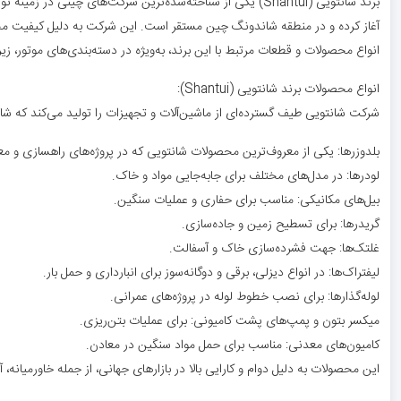
آغاز کرده و در منطقه شاندونگ چین مستقر است. این شرکت به دلیل کیفیت محصو
انواع محصولات و قطعات مرتبط با این برند، به‌ویژه در دسته‌بندی‌های موتور، 
انواع محصولات برند شانتویی (Shantui):
شرکت شانتویی طیف گسترده‌ای از ماشین‌آلات و تجهیزات را تولید می‌کند که شام
بلدوزرها: یکی از معروف‌ترین محصولات شانتویی که در پروژه‌های راهسازی و معد
لودرها: در مدل‌های مختلف برای جابه‌جایی مواد و خاک.
بیل‌های مکانیکی: مناسب برای حفاری و عملیات سنگین.
گریدرها: برای تسطیح زمین و جاده‌سازی.
غلتک‌ها: جهت فشرده‌سازی خاک و آسفالت.
لیفتراک‌ها: در انواع دیزلی، برقی و دوگانه‌سوز برای انبارداری و حمل بار.
لوله‌گذارها: برای نصب خطوط لوله در پروژه‌های عمرانی.
میکسر بتون و پمپ‌های پشت کامیونی: برای عملیات بتن‌ریزی.
کامیون‌های معدنی: مناسب برای حمل مواد سنگین در معادن.
این محصولات به دلیل دوام و کارایی بالا در بازارهای جهانی، از جمله خاورمیانه، آفری