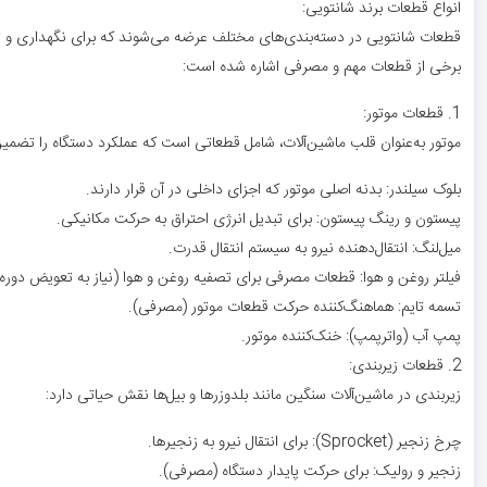
انواع قطعات برند شانتویی:
قطعات شانتویی در دسته‌بندی‌های مختلف عرضه می‌شوند که برای نگهداری و تعم
برخی از قطعات مهم و مصرفی اشاره شده است:
1. قطعات موتور:
موتور به‌عنوان قلب ماشین‌آلات، شامل قطعاتی است که عملکرد دستگاه را تضمین
بلوک سیلندر: بدنه اصلی موتور که اجزای داخلی در آن قرار دارند.
پیستون و رینگ پیستون: برای تبدیل انرژی احتراق به حرکت مکانیکی.
میل‌لنگ: انتقال‌دهنده نیرو به سیستم انتقال قدرت.
فیلتر روغن و هوا: قطعات مصرفی برای تصفیه روغن و هوا (نیاز به تعویض دوره‌
تسمه تایم: هماهنگ‌کننده حرکت قطعات موتور (مصرفی).
پمپ آب (واترپمپ): خنک‌کننده موتور.
2. قطعات زیربندی:
زیربندی در ماشین‌آلات سنگین مانند بلدوزرها و بیل‌ها نقش حیاتی دارد:
چرخ زنجیر (Sprocket): برای انتقال نیرو به زنجیرها.
زنجیر و رولیک: برای حرکت پایدار دستگاه (مصرفی).