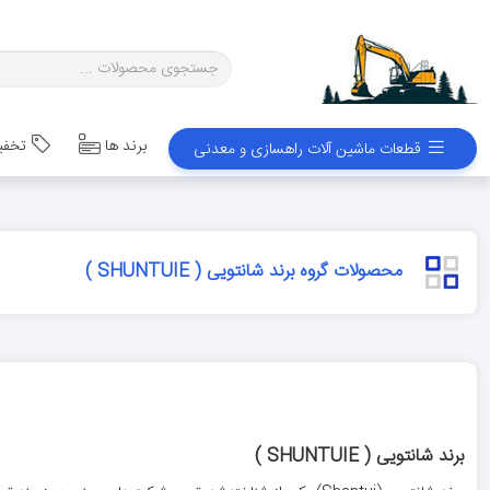
برند ها
تخفیف
قطعات ماشین آلات راهسازی و معدنی
محصولات گروه برند شانتویی ( SHUNTUIE )
برند شانتویی ( SHUNTUIE )