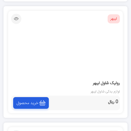
لیبهر
رولیک شاول لیبهر
لوازم یدکی شاول لیبهر
0 ریال
خرید محصول