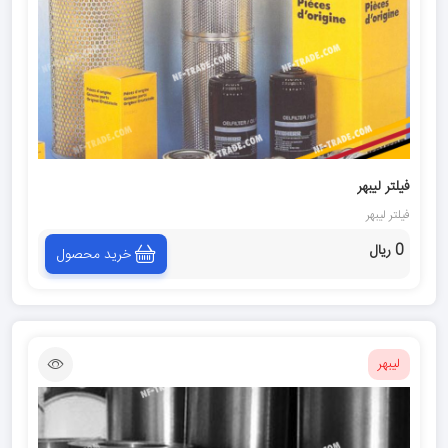
فيلتر ليبهر
فيلتر ليبهر
0 ریال
خرید محصول
لیبهر