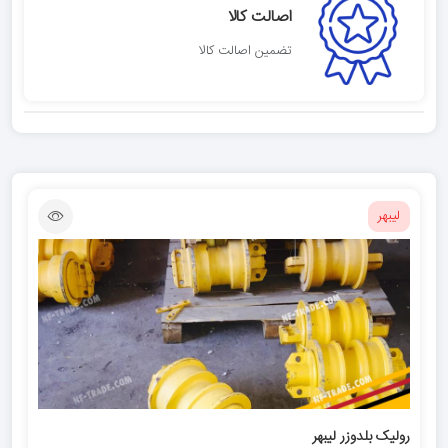
اصالت کالا
تضمین اصالت کالا
لیبهر
رولیک بلدوزر ليبهر