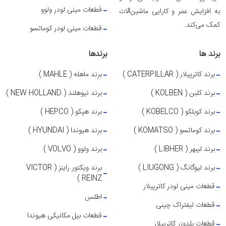
قطعات مینی لودر ولوو
به افزایش عمر و کارایی ماشین‌آلات
کمک می‌کند.
قطعات مینی لودر کوماتسو
برند ها
برندها
برند کاترپیلار ( CATERPILLAR )
برند ماهله ( MAHLE )
برند کلبن ( KOLBEN )
برند نیوهلند ( NEW HOLLAND )
برند کوبلکو ( KOBELCO )
برند هپکو ( HEPCO )
برند کوماتسو ( KOMATSO )
برند هیوندا ( HYUNDAI )
برند لیبهر ( LIBHER )
برند ولوو ( VOLVO )
برند لیوگانگ ( LIUGONG )
برند ویکتور راینز ( VICTOR
REINZ )
قطعات مینی لودر کاترپیلار
اطلس
قطعات لیفتراک چینی
قطعات بیل مکانیکی هیوندا
قطعات بلدوزر کاترپیلار