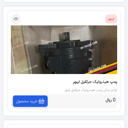
لیبهر
پمپ هیدرولیک جرثقيل ليبهر
لوازم یدکی پمپ هیدرولیک جرثقيل ليبهر
0 ریال
خرید محصول