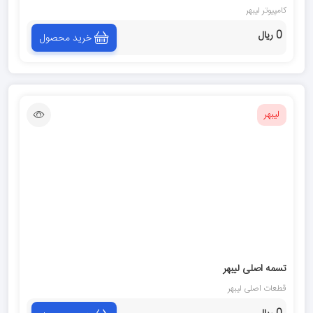
کامپیوتر ليبهر
0 ریال
خرید محصول
لیبهر
تسمه اصلى ليبهر
قطعات اصلى ليبهر