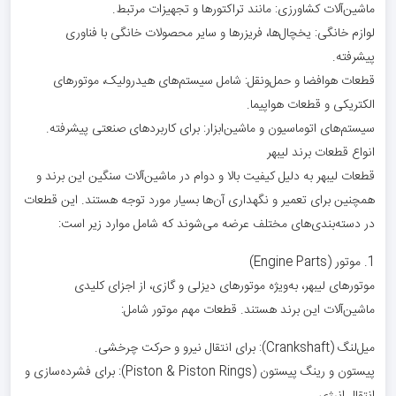
ماشین‌آلات کشاورزی: مانند تراکتورها و تجهیزات مرتبط.
لوازم خانگی: یخچال‌ها، فریزرها و سایر محصولات خانگی با فناوری
پیشرفته.
قطعات هوافضا و حمل‌ونقل: شامل سیستم‌های هیدرولیک، موتورهای
الکتریکی و قطعات هواپیما.
سیستم‌های اتوماسیون و ماشین‌ابزار: برای کاربردهای صنعتی پیشرفته.
انواع قطعات برند لیبهر
قطعات لیبهر به دلیل کیفیت بالا و دوام در ماشین‌آلات سنگین این برند و
همچنین برای تعمیر و نگهداری آن‌ها بسیار مورد توجه هستند. این قطعات
در دسته‌بندی‌های مختلف عرضه می‌شوند که شامل موارد زیر است:
1. موتور (Engine Parts)
موتورهای لیبهر، به‌ویژه موتورهای دیزلی و گازی، از اجزای کلیدی
ماشین‌آلات این برند هستند. قطعات مهم موتور شامل:
میل‌لنگ (Crankshaft): برای انتقال نیرو و حرکت چرخشی.
پیستون و رینگ پیستون (Piston & Piston Rings): برای فشرده‌سازی و