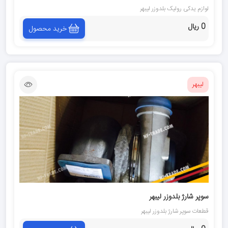
لوازم یدکی رولیک بلدوزر ليبهر
0 ریال
خرید محصول
لیبهر
سوپر شارژ بلدوزر ليبهر
قطعات سوپر شارژ بلدوزر ليبهر