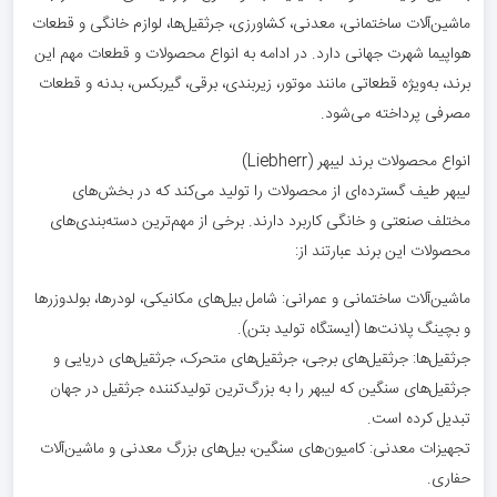
ماشین‌آلات ساختمانی، معدنی، کشاورزی، جرثقیل‌ها، لوازم خانگی و قطعات
هواپیما شهرت جهانی دارد. در ادامه به انواع محصولات و قطعات مهم این
برند، به‌ویژه قطعاتی مانند موتور، زیربندی، برقی، گیربکس، بدنه و قطعات
مصرفی پرداخته می‌شود.
انواع محصولات برند لیبهر (Liebherr)
لیبهر طیف گسترده‌ای از محصولات را تولید می‌کند که در بخش‌های
مختلف صنعتی و خانگی کاربرد دارند. برخی از مهم‌ترین دسته‌بندی‌های
محصولات این برند عبارتند از:
ماشین‌آلات ساختمانی و عمرانی: شامل بیل‌های مکانیکی، لودرها، بولدوزرها
و بچینگ پلانت‌ها (ایستگاه تولید بتن).
جرثقیل‌ها: جرثقیل‌های برجی، جرثقیل‌های متحرک، جرثقیل‌های دریایی و
جرثقیل‌های سنگین که لیبهر را به بزرگ‌ترین تولیدکننده جرثقیل در جهان
تبدیل کرده است.
تجهیزات معدنی: کامیون‌های سنگین، بیل‌های بزرگ معدنی و ماشین‌آلات
حفاری.