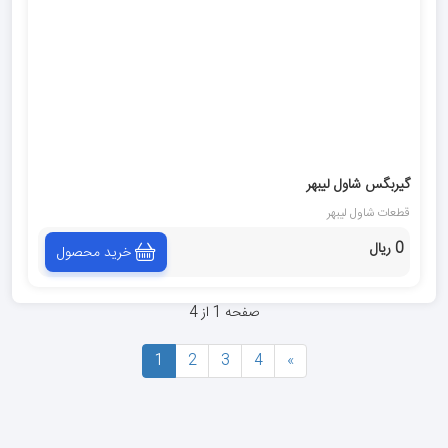
گیربگس شاول لیبهر
قطعات شاول لیبهر
0 ریال
خرید محصول
صفحه 1 از 4
1
2
3
4
»