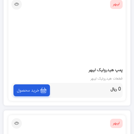
لیبهر
پمپ هیدرولیک لیبهر
قطعات هیدرولیک لیبهر
0 ریال
خرید محصول
لیبهر