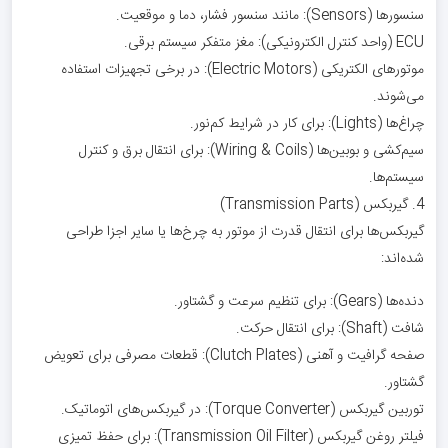
سنسورها (Sensors): مانند سنسور فشار، دما و موقعیت.
ECU (واحد کنترل الکترونیکی): مغز متفکر سیستم برقی.
موتورهای الکتریکی (Electric Motors): در برخی تجهیزات استفاده
می‌شوند.
چراغ‌ها (Lights): برای کار در شرایط کم‌نور.
سیم‌کشی و بوبین‌ها (Wiring & Coils): برای انتقال برق و کنترل
سیستم‌ها.
4. گیربکس (Transmission Parts)
گیربکس‌ها برای انتقال قدرت از موتور به چرخ‌ها یا سایر اجزا طراحی
شده‌اند:
دنده‌ها (Gears): برای تنظیم سرعت و گشتاور.
شافت (Shaft): برای انتقال حرکت.
صفحه گرافیت و آهنی (Clutch Plates): قطعات مصرفی برای تعویض
گشتاور.
توربین گیربکس (Torque Converter): در گیربکس‌های اتوماتیک.
فیلتر روغن گیربکس (Transmission Oil Filter): برای حفظ تمیزی