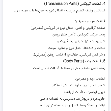
4. قطعات گیربکس (Transmission Parts)
گیربکس وظیفه تنظیم سرعت و انتقال نیرو به چرخ‌ها را بر عهده دارد.
قطعات مهم و مصرفی:
صفحه گرافیتی و آهنی: انتقال نیرو در گیربکس (مصرفی).
پمپ حرکت گیربکس: تأمین فشار روغن.
شیر برقی: کنترل هیدرولیک گیربکس.
شافت و دنده‌ها: انتقال نیرو و تنظیم سرعت.
واشر کامل گیربکس: جلوگیری از نشت روغن (مصرفی).
5. قطعات بدنه (Body Parts)
بدنه شامل ساختار اصلی و محافظ قطعات داخلی است.
قطعات مهم و مصرفی:
شاسی اصلی: پایه نگهدارنده کل دستگاه.
کابین اپراتور: محافظت از راننده.
جلوپنجره و درپوش‌ها: دسترسی به قطعات داخلی.
لولاها و دستگیره‌ها: اتصال و باز و بسته کردن درها.