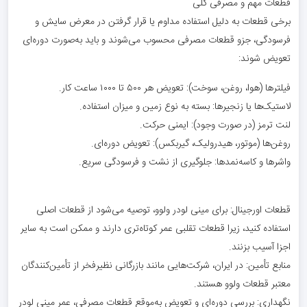
قطعات مهم و مصرفی کلی
برخی قطعات به دلیل استفاده مداوم یا قرار گرفتن در معرض سایش و
فرسودگی، جزو قطعات مصرفی محسوب می‌شوند و باید به‌صورت دوره‌ای
تعویض شوند:
فیلترها (هوا، روغن، سوخت): تعویض هر ۵۰۰ تا ۱۰۰۰ ساعت کار.
لاستیک‌ها یا زنجیرها: بسته به نوع زمین و میزان استفاده.
لنت ترمز (در صورت وجود): ایمنی حرکت.
روغن‌ها (موتور، هیدرولیک، گیربکس): تعویض دوره‌ای.
واشرها و کاسه‌نمدها: جلوگیری از نشت و فرسودگی سریع.
قطعات اورجینال: برای مینی لودر ولوو، توصیه می‌شود از قطعات اصلی
استفاده کنید، زیرا قطعات تقلبی عمر کوتاه‌تری دارند و ممکن است به سایر
اجزا آسیب بزنند.
منابع تأمین: در ایران، شرکت‌هایی مانند بازرگانی نظیرفخر از تأمین‌کنندگان
معتبر قطعات ولوو هستند.
نگهداری: بررسی دوره‌ای و تعویض به‌موقع قطعات مصرفی، عمر مینی لودر