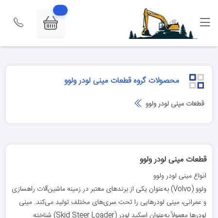
محصولات گروه قطعات مینی لودر ولوو
قطعات مینی لودر ولوو
قطعات مینی لودر ولوو
انواع مینی لودر ولوو
ولوو (Volvo) به‌عنوان یکی از برندهای معتبر در زمینه ماشین‌آلات راهسازی
و عمرانی، مینی لودرهایی را تحت سری‌های مختلف تولید می‌کند. مینی
لودرها معمولاً به‌عنوان اسکید لودر (Skid Steer Loader) شناخته