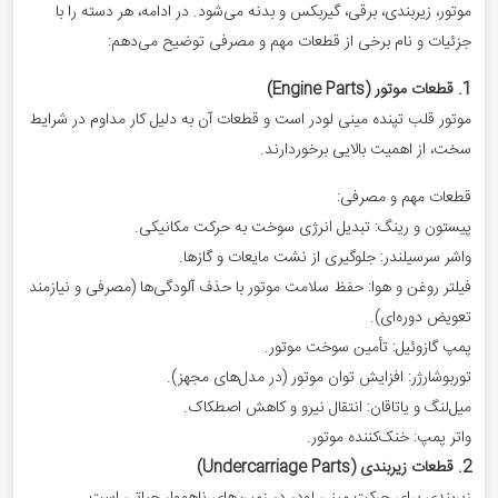
موتور، زیربندی، برقی، گیربکس و بدنه می‌شود. در ادامه، هر دسته را با
جزئیات و نام برخی از قطعات مهم و مصرفی توضیح می‌دهم:
1. قطعات موتور (Engine Parts)
موتور قلب تپنده مینی لودر است و قطعات آن به دلیل کار مداوم در شرایط
سخت، از اهمیت بالایی برخوردارند.
قطعات مهم و مصرفی:
پیستون و رینگ: تبدیل انرژی سوخت به حرکت مکانیکی.
واشر سرسیلندر: جلوگیری از نشت مایعات و گازها.
فیلتر روغن و هوا: حفظ سلامت موتور با حذف آلودگی‌ها (مصرفی و نیازمند
تعویض دوره‌ای).
پمپ گازوئیل: تأمین سوخت موتور.
توربوشارژر: افزایش توان موتور (در مدل‌های مجهز).
میل‌لنگ و یاتاقان: انتقال نیرو و کاهش اصطکاک.
واتر پمپ: خنک‌کننده موتور.
2. قطعات زیربندی (Undercarriage Parts)